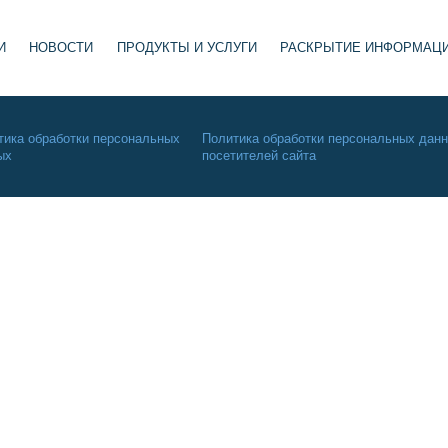
И
НОВОСТИ
ПРОДУКТЫ И УСЛУГИ
РАСКРЫТИЕ ИНФОРМАЦ
тика обработки персональных
Политика обработки персональных дан
ых
посетителей сайта