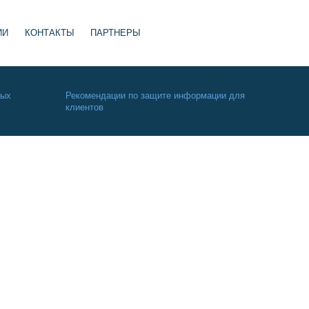
ИИ
КОНТАКТЫ
ПАРТНЕРЫ
ных
Рекомендации по защите информации для
клиентов